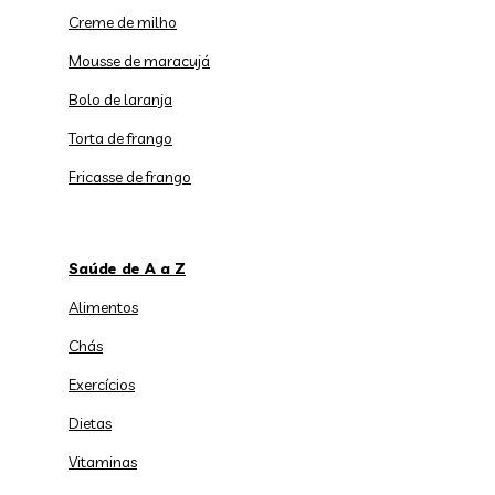
Creme de milho
Mousse de maracujá
Bolo de laranja
Torta de frango
Fricasse de frango
Saúde de A a Z
Alimentos
Chás
Exercícios
Dietas
Vitaminas