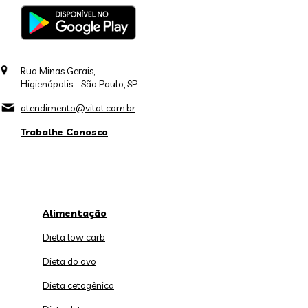
Rua Minas Gerais,
Higienópolis - São Paulo, SP
atendimento@vitat.com.br
Trabalhe Conosco
Alimentação
Dieta low carb
Dieta do ovo
Dieta cetogênica