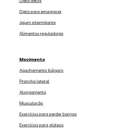
Dieta detox
Dieta para emagrecer
Jejum intermitente
Alimentos reguladores
Movimento
Agachamento búlgaro
Prancha lateral
Alongamento
Musculação
Exercícios para perder barriga
Exercícios para glúteos