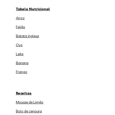
Tabela Nutricional
Arroz
Feijão
Batata inglesa
Ovo
Leite
Banana
Frango
Receitas
Mousse de Limão
Bolo de cenoura