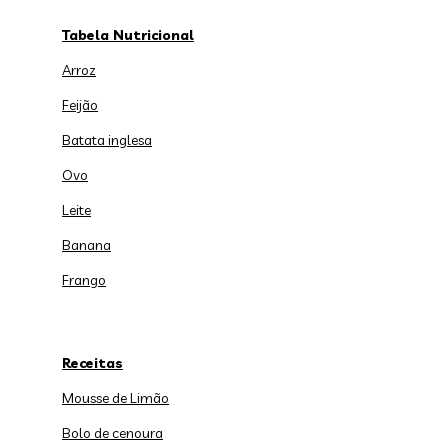
Tabela Nutricional
Arroz
Feijão
Batata inglesa
Ovo
Leite
Banana
Frango
Receitas
Mousse de Limão
Bolo de cenoura