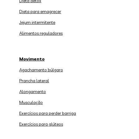
Dieta detox
Dieta para emagrecer
Jejum intermitente
Alimentos reguladores
Movimento
Agachamento búlgaro
Prancha lateral
Alongamento
Musculação
Exercícios para perder barriga
Exercícios para glúteos