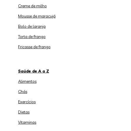
Creme de milho
Mousse de maracujá
Bolo de laranja
Torta de frango
Fricasse de frango
Saúde de A a Z
Alimentos
Chás
Exercícios
Dietas
Vitaminas