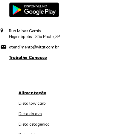
Rua Minas Gerais,
Higienópolis - São Paulo, SP
atendimento@vitat.com.br
Trabalhe Conosco
Alimentação
Dieta low carb
Dieta do ovo
Dieta cetogênica