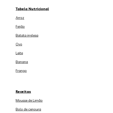
Tabela Nutricional
Arroz
Feijão
Batata inglesa
Ovo
Leite
Banana
Frango
Receitas
Mousse de Limão
Bolo de cenoura