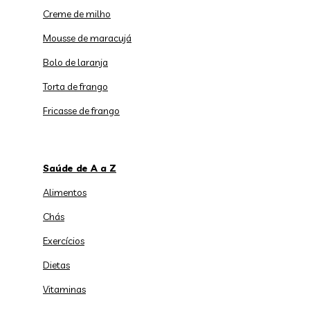
Creme de milho
Mousse de maracujá
Bolo de laranja
Torta de frango
Fricasse de frango
Saúde de A a Z
Alimentos
Chás
Exercícios
Dietas
Vitaminas