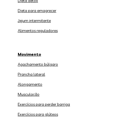
Dieta detox
Dieta para emagrecer
Jejum intermitente
Alimentos reguladores
Movimento
Agachamento búlgaro
Prancha lateral
Alongamento
Musculação
Exercícios para perder barriga
Exercícios para glúteos