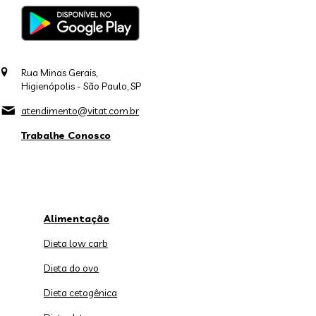
Rua Minas Gerais,
Higienópolis - São Paulo, SP
atendimento@vitat.com.br
Trabalhe Conosco
Alimentação
Dieta low carb
Dieta do ovo
Dieta cetogênica