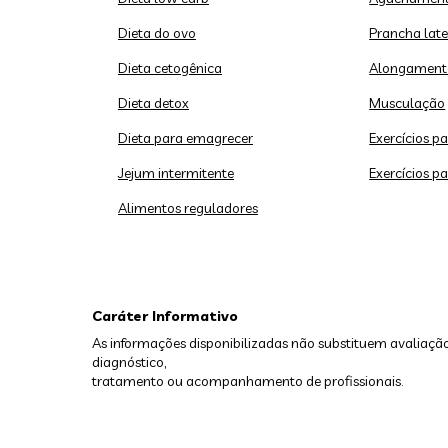
Dieta do ovo
Prancha late
Dieta cetogênica
Alongament
Dieta detox
Musculação
Dieta para emagrecer
Exercícios p
Jejum intermitente
Exercícios p
Alimentos reguladores
Caráter Informativo
As informações disponibilizadas não substituem avaliação
diagnóstico,
tratamento ou acompanhamento de profissionais.