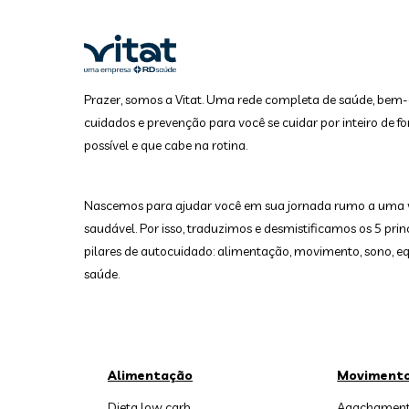
Prazer, somos a Vitat. Uma rede completa de saúde, bem-
cuidados e prevenção para você se cuidar por inteiro de fo
possível e que cabe na rotina.
Nascemos para ajudar você em sua jornada rumo a uma 
saudável. Por isso, traduzimos e desmistificamos os 5 prin
pilares de autocuidado: alimentação, movimento, sono, equ
saúde.
Alimentação
Moviment
Dieta low carb
Agachament