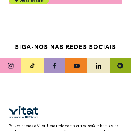
SIGA-NOS NAS REDES SOCIAIS
Prazer, somos a Vitat. Uma rede completa de saúde, bem-estar,