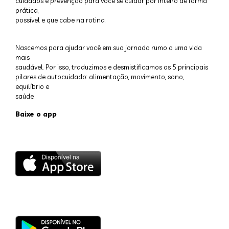
cuidados e prevenção para você se cuidar por inteiro de forma
prática,
possível e que cabe na rotina.
Nascemos para ajudar você em sua jornada rumo a uma vida
mais
saudável. Por isso, traduzimos e desmistificamos os 5 principais
pilares de autocuidado: alimentação, movimento, sono,
equilíbrio e
saúde.
Baixe o app