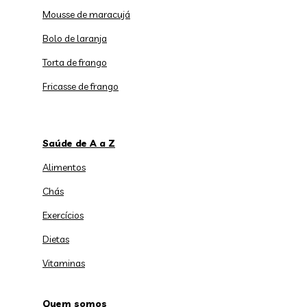
Mousse de maracujá
Bolo de laranja
Torta de frango
Fricasse de frango
Saúde de A a Z
Alimentos
Chás
Exercícios
Dietas
Vitaminas
Quem somos