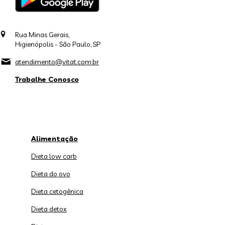
Rua Minas Gerais,
Higienópolis - São Paulo, SP
atendimento@vitat.com.br
Trabalhe Conosco
Alimentação
Dieta low carb
Dieta do ovo
Dieta cetogênica
Dieta detox