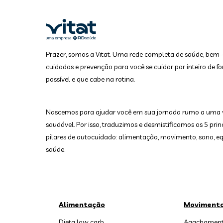
Prazer, somos a Vitat. Uma rede completa de saúde, bem-
cuidados e prevenção para você se cuidar por inteiro de fo
possível e que cabe na rotina.
Nascemos para ajudar você em sua jornada rumo a uma 
saudável. Por isso, traduzimos e desmistificamos os 5 prin
pilares de autocuidado: alimentação, movimento, sono, equ
saúde.
Alimentação
Moviment
Dieta low carb
Agachament