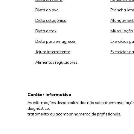
Dieta do ovo
Prancha late
Dieta cetogênica
Alongament
Dieta detox
Musculação
Dieta para emagrecer
Exercícios p
Jejum intermitente
Exercícios p
Alimentos reguladores
Caráter Informativo
As informações disponibilizadas não substituem avaliação
diagnóstico,
tratamento ou acompanhamento de profissionais.