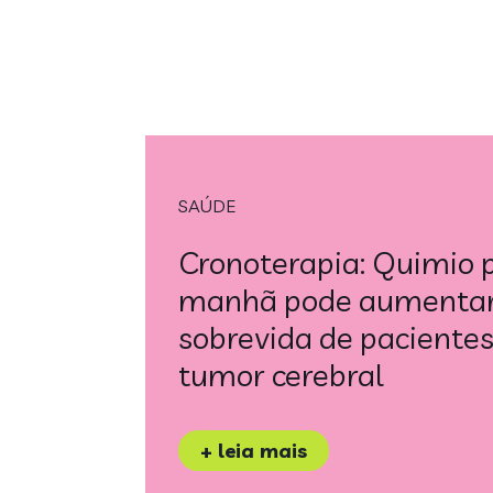
SAÚDE
Cronoterapia: Quimio 
manhã pode aumenta
sobrevida de paciente
tumor cerebral
+ leia mais