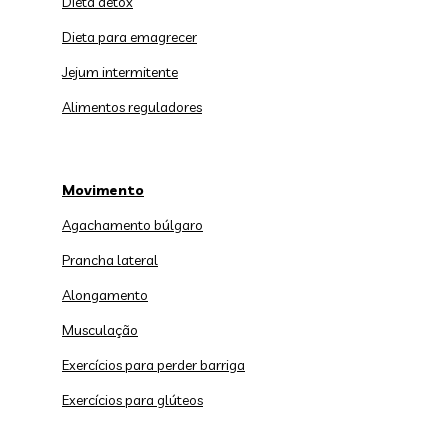
Dieta detox
Dieta para emagrecer
Jejum intermitente
Alimentos reguladores
Movimento
Agachamento búlgaro
Prancha lateral
Alongamento
Musculação
Exercícios para perder barriga
Exercícios para glúteos