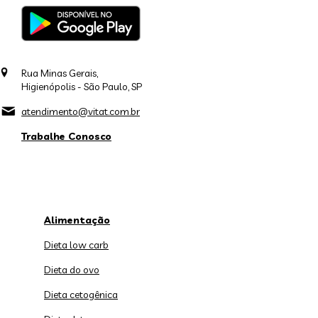
Rua Minas Gerais,
Higienópolis - São Paulo, SP
atendimento@vitat.com.br
Trabalhe Conosco
Alimentação
Dieta low carb
Dieta do ovo
Dieta cetogênica