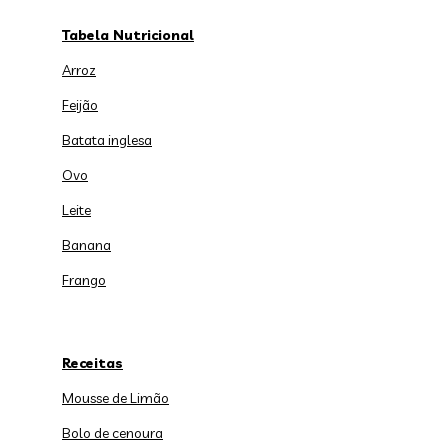
Tabela Nutricional
Arroz
Feijão
Batata inglesa
Ovo
Leite
Banana
Frango
Receitas
Mousse de Limão
Bolo de cenoura