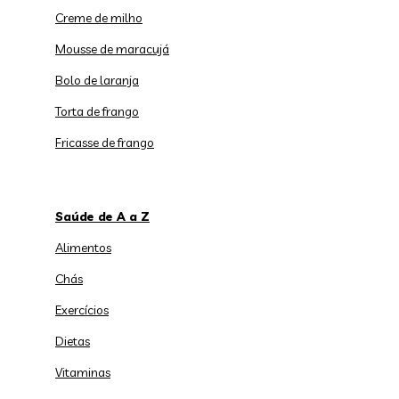
Creme de milho
Mousse de maracujá
Bolo de laranja
Torta de frango
Fricasse de frango
Saúde de A a Z
Alimentos
Chás
Exercícios
Dietas
Vitaminas