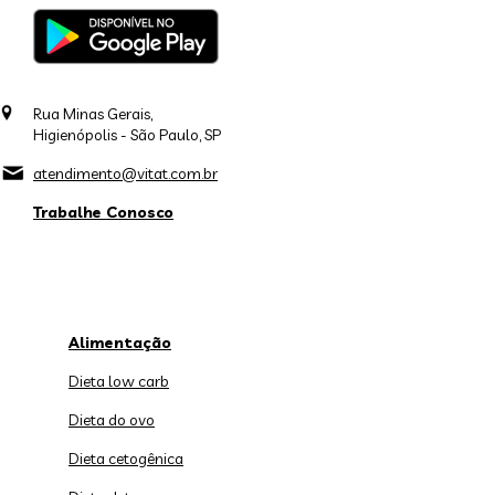
Rua Minas Gerais,
Higienópolis - São Paulo, SP
atendimento@vitat.com.br
Trabalhe Conosco
Alimentação
Dieta low carb
Dieta do ovo
Dieta cetogênica