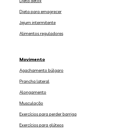
Dieta detox
Dieta para emagrecer
Jejum intermitente
Alimentos reguladores
Movimento
Agachamento búlgaro
Prancha lateral
Alongamento
Musculação
Exercícios para perder barriga
Exercícios para glúteos