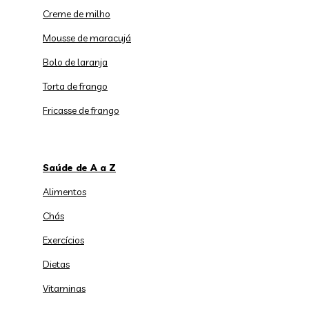
Creme de milho
Mousse de maracujá
Bolo de laranja
Torta de frango
Fricasse de frango
Saúde de A a Z
Alimentos
Chás
Exercícios
Dietas
Vitaminas