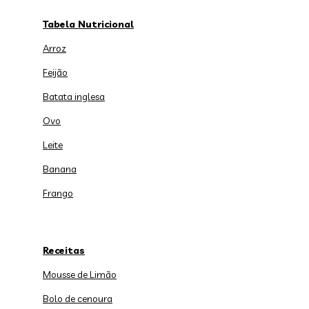
Tabela Nutricional
Arroz
Feijão
Batata inglesa
Ovo
Leite
Banana
Frango
Receitas
Mousse de Limão
Bolo de cenoura