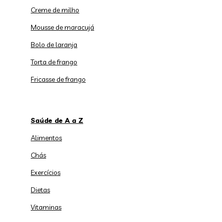
Creme de milho
Mousse de maracujá
Bolo de laranja
Torta de frango
Fricasse de frango
Saúde de A a Z
Alimentos
Chás
Exercícios
Dietas
Vitaminas