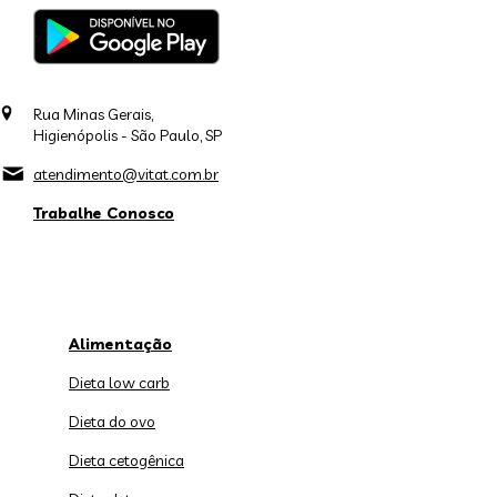
Rua Minas Gerais,
Higienópolis - São Paulo, SP
atendimento@vitat.com.br
Trabalhe Conosco
Alimentação
Dieta low carb
Dieta do ovo
Dieta cetogênica