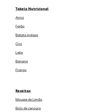
Tabela Nutricional
Arroz
Feijão
Batata inglesa
Ovo
Leite
Banana
Frango
Receitas
Mousse de Limão
Bolo de cenoura