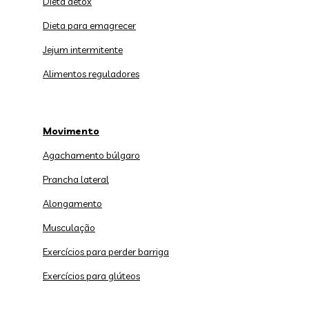
Dieta detox
Dieta para emagrecer
Jejum intermitente
Alimentos reguladores
Movimento
Agachamento búlgaro
Prancha lateral
Alongamento
Musculação
Exercícios para perder barriga
Exercícios para glúteos