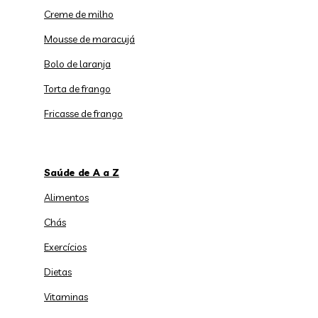
Creme de milho
Mousse de maracujá
Bolo de laranja
Torta de frango
Fricasse de frango
Saúde de A a Z
Alimentos
Chás
Exercícios
Dietas
Vitaminas