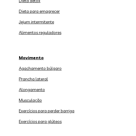
Dieta detox
Dieta para emagrecer
Jejum intermitente
Alimentos reguladores
Movimento
Agachamento búlgaro
Prancha lateral
Alongamento
Musculação
Exercícios para perder barriga
Exercícios para glúteos