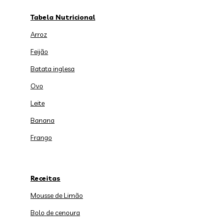
Tabela Nutricional
Arroz
Feijão
Batata inglesa
Ovo
Leite
Banana
Frango
Receitas
Mousse de Limão
Bolo de cenoura