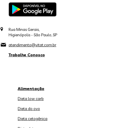
Rua Minas Gerais,
Higienópolis - São Paulo, SP
atendimento@vitat.com.br
Trabalhe Conosco
Alimentação
Dieta low carb
Dieta do ovo
Dieta cetogênica