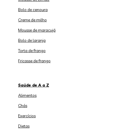
Bolo de cenoura
Creme de milho
Mousse de maracujá
Bolo de laranja
Torta de frango
Fricasse de frango
Saúde de A a Z
Alimentos
Chás
Exercícios
Dietas