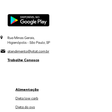
Rua Minas Gerais,
Higienópolis - São Paulo, SP
atendimento@vitat.com.br
Trabalhe Conosco
Alimentação
Dieta low carb
Dieta do ovo