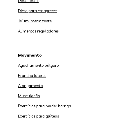
Dieta detox
Dieta para emagrecer
Jejum intermitente
Alimentos reguladores
Movimento
Agachamento búlgaro
Prancha lateral
Alongamento
Musculação
Exercícios para perder barriga
Exercícios para glúteos