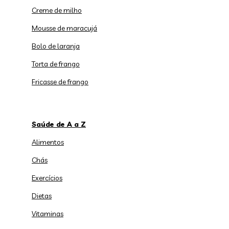
Creme de milho
Mousse de maracujá
Bolo de laranja
Torta de frango
Fricasse de frango
Saúde de A a Z
Alimentos
Chás
Exercícios
Dietas
Vitaminas