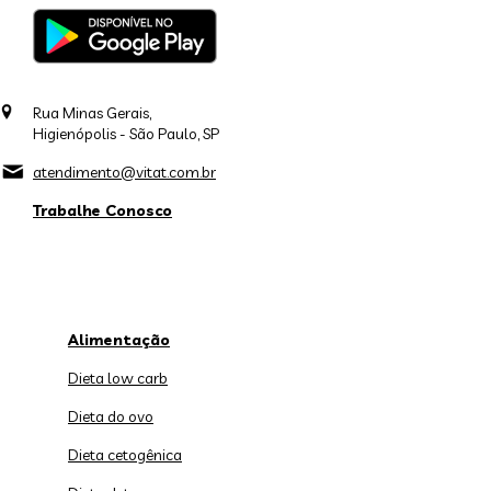
Rua Minas Gerais,
Higienópolis - São Paulo, SP
atendimento@vitat.com.br
Trabalhe Conosco
Alimentação
Dieta low carb
Dieta do ovo
Dieta cetogênica