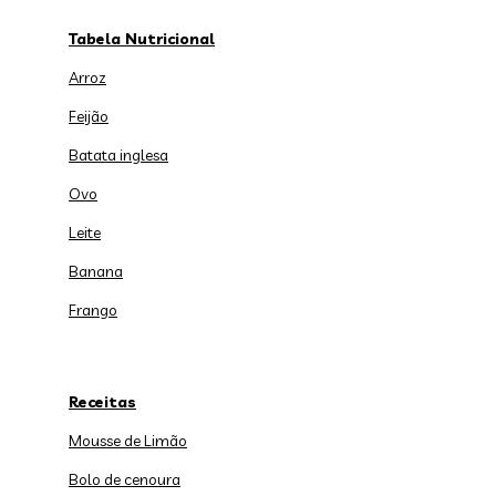
Tabela Nutricional
Arroz
Feijão
Batata inglesa
Ovo
Leite
Banana
Frango
Receitas
Mousse de Limão
Bolo de cenoura