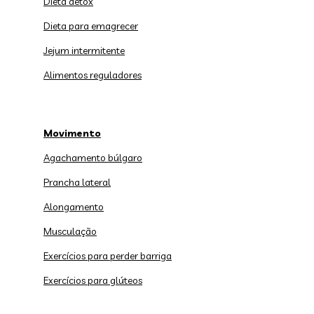
Dieta detox
Dieta para emagrecer
Jejum intermitente
Alimentos reguladores
Movimento
Agachamento búlgaro
Prancha lateral
Alongamento
Musculação
Exercícios para perder barriga
Exercícios para glúteos