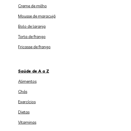
Creme de milho
Mousse de maracujá
Bolo de laranja
Torta de frango
Fricasse de frango
Saúde de A a Z
Alimentos
Chás
Exercícios
Dietas
Vitaminas