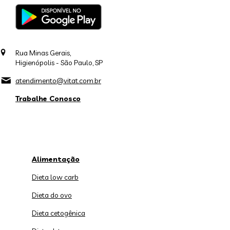
Rua Minas Gerais,
Higienópolis - São Paulo, SP
atendimento@vitat.com.br
Trabalhe Conosco
Alimentação
Dieta low carb
Dieta do ovo
Dieta cetogênica