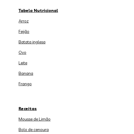
Tabela Nutricional
Arroz
Feijão
Batata inglesa
Ovo
Leite
Banana
Frango
Receitas
Mousse de Limão
Bolo de cenoura