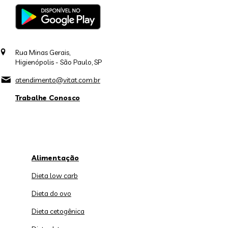
Rua Minas Gerais,
Higienópolis - São Paulo, SP
atendimento@vitat.com.br
Trabalhe Conosco
Alimentação
Dieta low carb
Dieta do ovo
Dieta cetogênica