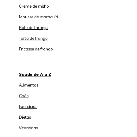
Creme de milho
Mousse de maracujá
Bolo de laranja
Torta de frango
Fricasse de frango
Saúde de A a Z
Alimentos
Chás
Exercícios
Dietas
Vitaminas