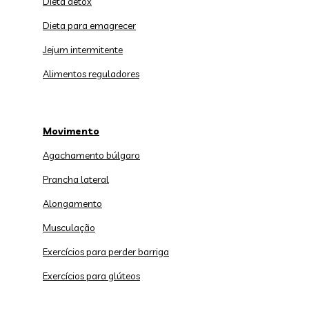
Dieta detox
Dieta para emagrecer
Jejum intermitente
Alimentos reguladores
Movimento
Agachamento búlgaro
Prancha lateral
Alongamento
Musculação
Exercícios para perder barriga
Exercícios para glúteos