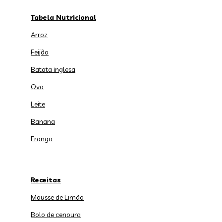
Tabela Nutricional
Arroz
Feijão
Batata inglesa
Ovo
Leite
Banana
Frango
Receitas
Mousse de Limão
Bolo de cenoura