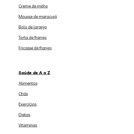
Creme de milho
Mousse de maracujá
Bolo de laranja
Torta de frango
Fricasse de frango
Saúde de A a Z
Alimentos
Chás
Exercícios
Dietas
Vitaminas