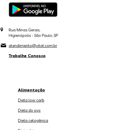
Rua Minas Gerais,
Higienópolis - São Paulo, SP
atendimento@vitat.com.br
Trabalhe Conosco
Alimentação
Dieta low carb
Dieta do ovo
Dieta cetogênica