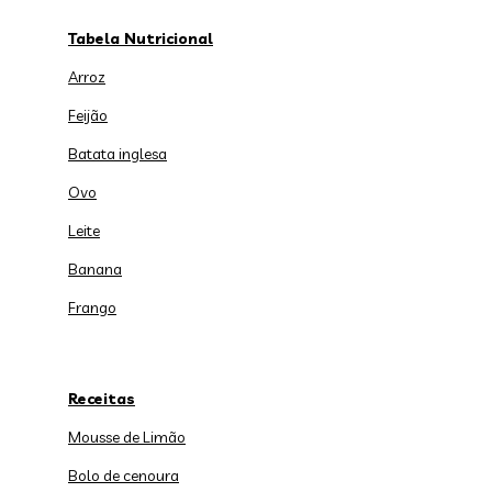
Tabela Nutricional
Arroz
Feijão
Batata inglesa
Ovo
Leite
Banana
Frango
Receitas
Mousse de Limão
Bolo de cenoura