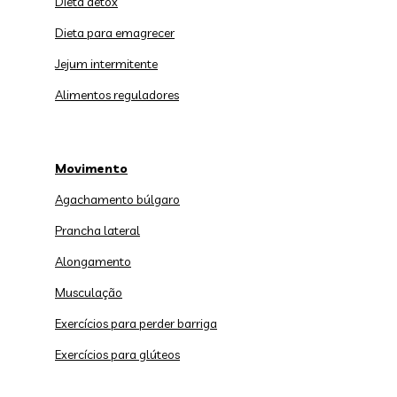
Dieta detox
Dieta para emagrecer
Jejum intermitente
Alimentos reguladores
Movimento
Agachamento búlgaro
Prancha lateral
Alongamento
Musculação
Exercícios para perder barriga
Exercícios para glúteos