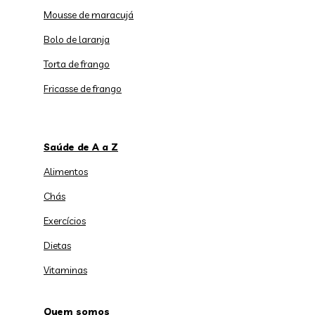
Mousse de maracujá
Bolo de laranja
Torta de frango
Fricasse de frango
Saúde de A a Z
Alimentos
Chás
Exercícios
Dietas
Vitaminas
Quem somos