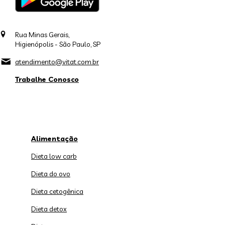
Rua Minas Gerais,
Higienópolis - São Paulo, SP
atendimento@vitat.com.br
Trabalhe Conosco
Alimentação
Dieta low carb
Dieta do ovo
Dieta cetogênica
Dieta detox