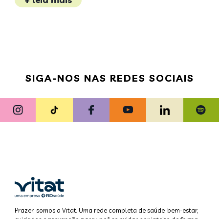
SIGA-NOS NAS REDES SOCIAIS
Prazer, somos a Vitat. Uma rede completa de saúde, bem-estar,