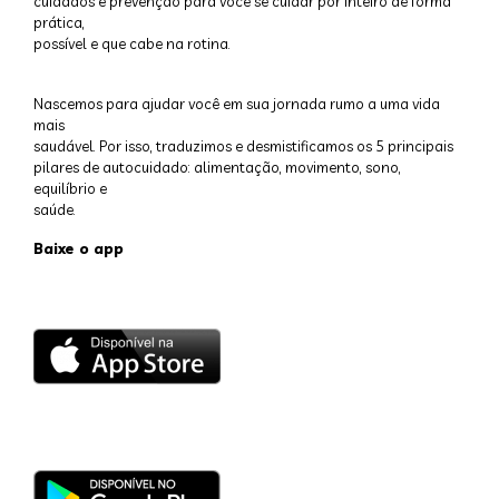
cuidados e prevenção para você se cuidar por inteiro de forma
prática,
possível e que cabe na rotina.
Nascemos para ajudar você em sua jornada rumo a uma vida
mais
saudável. Por isso, traduzimos e desmistificamos os 5 principais
pilares de autocuidado: alimentação, movimento, sono,
equilíbrio e
saúde.
Baixe o app