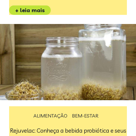
+ leia mais
ALIMENTAÇÃO
BEM-ESTAR
Rejuvelac: Conheça a bebida probiótica e seus