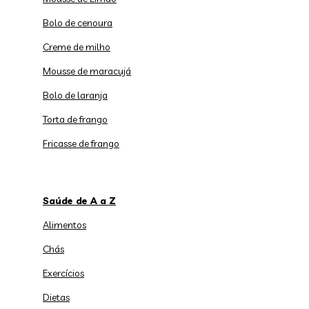
Bolo de cenoura
Creme de milho
Mousse de maracujá
Bolo de laranja
Torta de frango
Fricasse de frango
Saúde de A a Z
Alimentos
Chás
Exercícios
Dietas