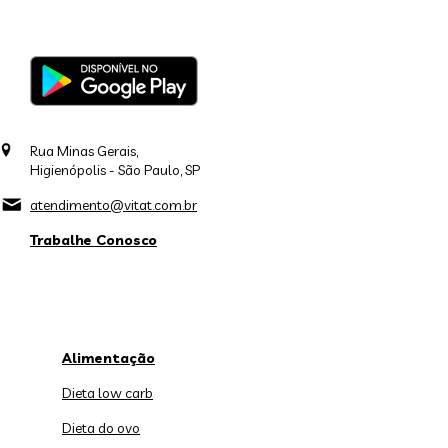
Rua Minas Gerais,
Higienópolis - São Paulo, SP
atendimento@vitat.com.br
Trabalhe Conosco
Alimentação
Dieta low carb
Dieta do ovo