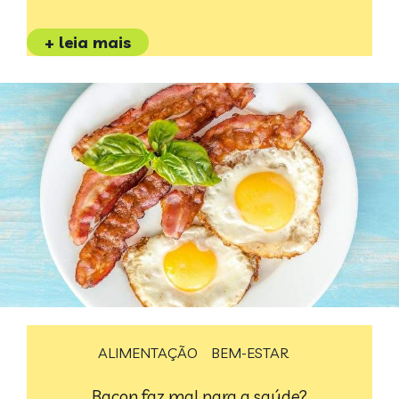
+ leia mais
ALIMENTAÇÃO
BEM-ESTAR
Bacon faz mal para a saúde?