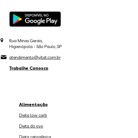
Rua Minas Gerais,
Higienópolis - São Paulo, SP
atendimento@vitat.com.br
Trabalhe Conosco
Alimentação
Dieta low carb
Dieta do ovo
Dieta cetogênica