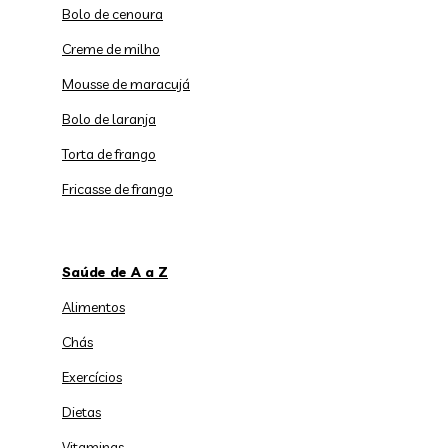
Bolo de cenoura
Creme de milho
Mousse de maracujá
Bolo de laranja
Torta de frango
Fricasse de frango
Saúde de A a Z
Alimentos
Chás
Exercícios
Dietas
Vitaminas