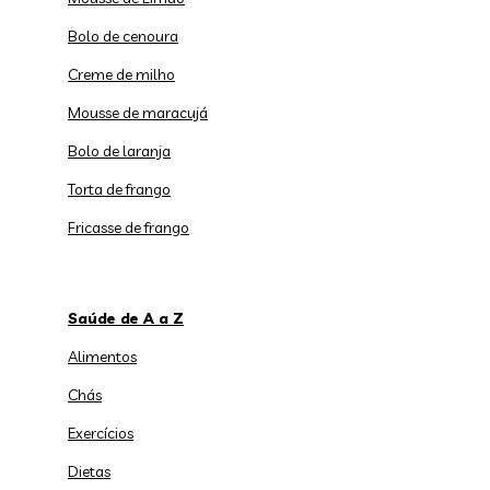
Bolo de cenoura
Creme de milho
Mousse de maracujá
Bolo de laranja
Torta de frango
Fricasse de frango
Saúde de A a Z
Alimentos
Chás
Exercícios
Dietas