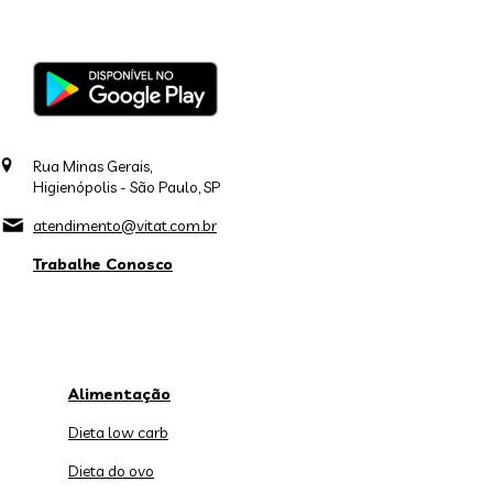
Rua Minas Gerais,
Higienópolis - São Paulo, SP
atendimento@vitat.com.br
Trabalhe Conosco
Alimentação
Dieta low carb
Dieta do ovo