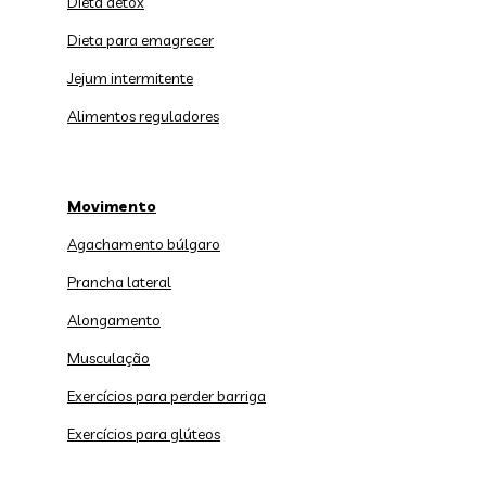
Dieta detox
Dieta para emagrecer
Jejum intermitente
Alimentos reguladores
Movimento
Agachamento búlgaro
Prancha lateral
Alongamento
Musculação
Exercícios para perder barriga
Exercícios para glúteos