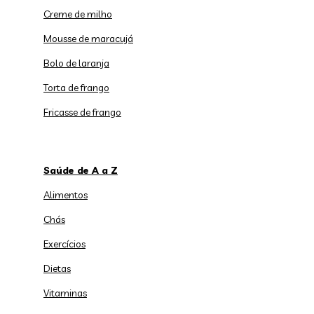
Creme de milho
Mousse de maracujá
Bolo de laranja
Torta de frango
Fricasse de frango
Saúde de A a Z
Alimentos
Chás
Exercícios
Dietas
Vitaminas