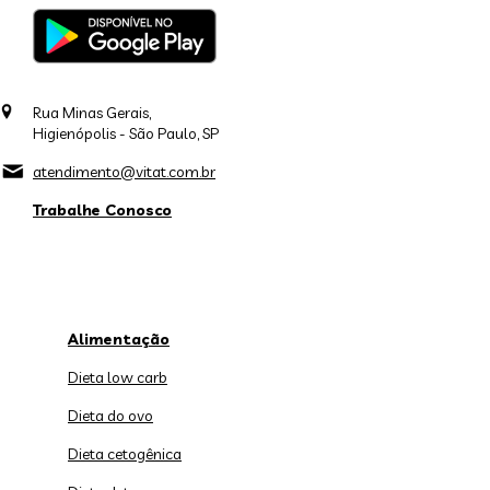
Rua Minas Gerais,
Higienópolis - São Paulo, SP
atendimento@vitat.com.br
Trabalhe Conosco
Alimentação
Dieta low carb
Dieta do ovo
Dieta cetogênica