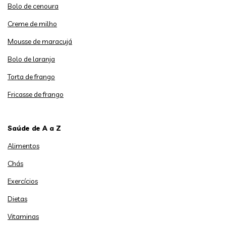
Bolo de cenoura
Creme de milho
Mousse de maracujá
Bolo de laranja
Torta de frango
Fricasse de frango
Saúde de A a Z
Alimentos
Chás
Exercícios
Dietas
Vitaminas