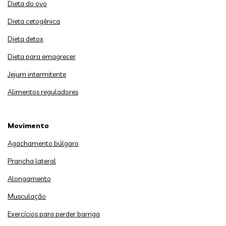
Dieta do ovo
Dieta cetogênica
Dieta detox
Dieta para emagrecer
Jejum intermitente
Alimentos reguladores
Movimento
Agachamento búlgaro
Prancha lateral
Alongamento
Musculação
Exercícios para perder barriga