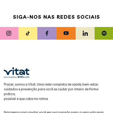
SIGA-NOS NAS REDES SOCIAIS
Prazer, somos a Vitat. Uma rede completa de saúde, bem-estar,
cuidados e prevenção para você se cuidar por inteiro de forma
prática,
possível e que cabe na rotina.
Nascemos para ajudar você em sua jornada rumo a uma vida mais