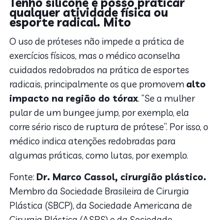
Tenho silicone e posso praticar
qualquer atividade física ou
esporte radical.
Mito
O uso de próteses não impede a prática de
exercícios físicos, mas o médico aconselha
cuidados redobrados na prática de esportes
radicais, principalmente os que promovem
alto
impacto na região do tórax
. “Se a mulher
pular de um bungee jump, por exemplo, ela
corre sério risco de ruptura de prótese”. Por isso, o
médico indica atenções redobradas para
algumas práticas, como lutas, por exemplo.
Fonte:
Dr. Marco Cassol, cirurgião plástico.
Membro da Sociedade Brasileira de Cirurgia
Plástica (SBCP), da Sociedade Americana de
Cirurgia Plástica (ASPS) e da Sociedade