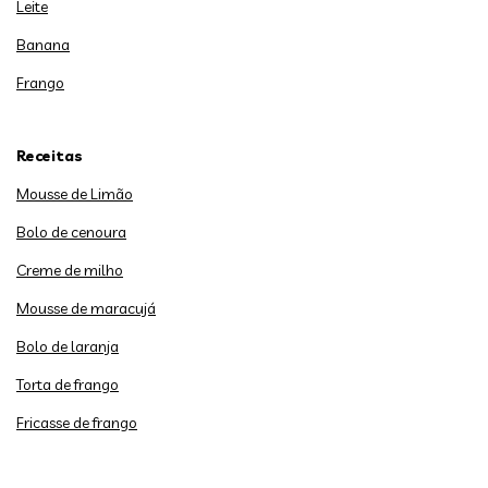
Leite
Banana
Frango
Receitas
Mousse de Limão
Bolo de cenoura
Creme de milho
Mousse de maracujá
Bolo de laranja
Torta de frango
Fricasse de frango