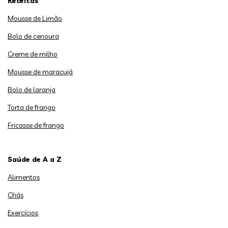
Receitas
Mousse de Limão
Bolo de cenoura
Creme de milho
Mousse de maracujá
Bolo de laranja
Torta de frango
Fricasse de frango
Saúde de A a Z
Alimentos
Chás
Exercícios