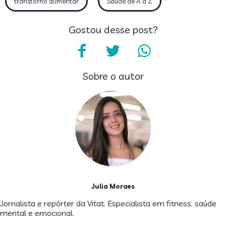
transtorno alimentar
Saúde de A a Z
Gostou desse post?
Sobre o autor
Julia Moraes
Jornalista e repórter da Vitat. Especialista em fitness, saúde
mental e emocional.