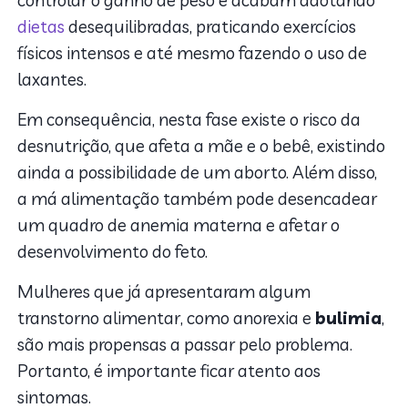
controlar o ganho de peso e acabam adotando
dietas
desequilibradas, praticando exercícios
físicos intensos e até mesmo fazendo o uso de
laxantes.
Em consequência, nesta fase existe o risco da
desnutrição, que afeta a mãe e o bebê, existindo
ainda a possibilidade de um aborto. Além disso,
a má alimentação também pode desencadear
um quadro de anemia materna e afetar o
desenvolvimento do feto.
Mulheres que já apresentaram algum
transtorno alimentar, como anorexia e
bulimia
,
são mais propensas a passar pelo problema.
Portanto, é importante ficar atento aos
sintomas.