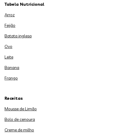
Tabela Nutricional
Arroz
Feijão
Batata inglesa
Ovo
Leite
Banana
Frango
Receitas
Mousse de Limão
Bolo de cenoura
Creme de milho