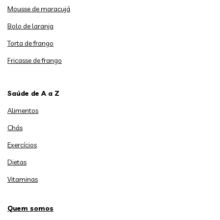
Mousse de maracujá
Bolo de laranja
Torta de frango
Fricasse de frango
Saúde de A a Z
Alimentos
Chás
Exercícios
Dietas
Vitaminas
Quem somos