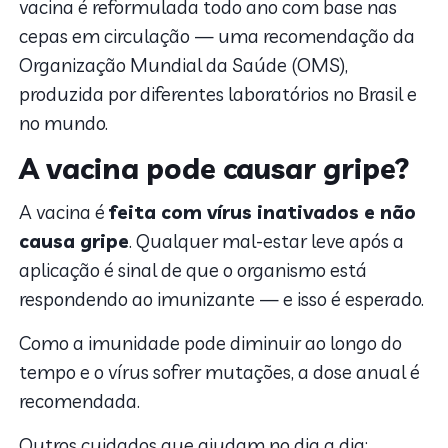
vacina é reformulada todo ano com base nas
cepas em circulação — uma recomendação da
Organização Mundial da Saúde (OMS),
produzida por diferentes laboratórios no Brasil e
no mundo.
A vacina pode causar gripe?
A vacina é
feita com vírus inativados e não
causa gripe
. Qualquer mal-estar leve após a
aplicação é sinal de que o organismo está
respondendo ao imunizante — e isso é esperado.
Como a imunidade pode diminuir ao longo do
tempo e o vírus sofrer mutações, a dose anual é
recomendada.
Outros cuidados que ajudam no dia a dia: