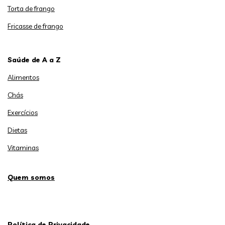
Torta de frango
Fricasse de frango
Saúde de A a Z
Alimentos
Chás
Exercícios
Dietas
Vitaminas
Quem somos
Política de Privacidade