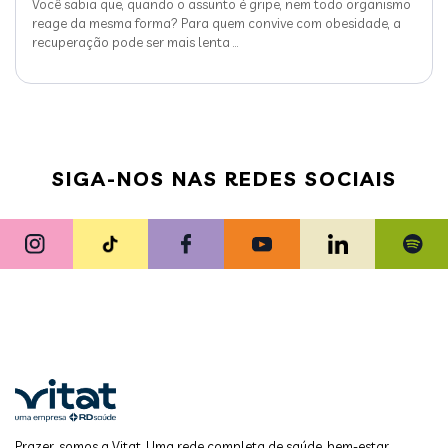
Você sabia que, quando o assunto é gripe, nem todo organismo
reage da mesma forma? Para quem convive com obesidade, a
recuperação pode ser mais lenta
…
SIGA-NOS NAS REDES SOCIAIS
Prazer, somos a Vitat. Uma rede completa de saúde, bem-estar,