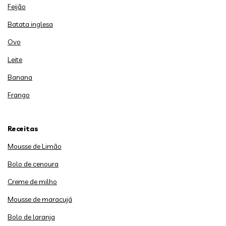
Feijão
Batata inglesa
Ovo
Leite
Banana
Frango
Receitas
Mousse de Limão
Bolo de cenoura
Creme de milho
Mousse de maracujá
Bolo de laranja