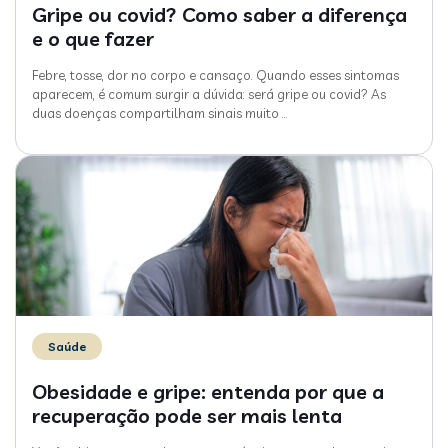
Gripe ou covid? Como saber a diferença
e o que fazer
Febre, tosse, dor no corpo e cansaço. Quando esses sintomas
aparecem, é comum surgir a dúvida: será gripe ou covid? As
duas doenças compartilham sinais muito
…
Saúde
Obesidade e gripe: entenda por que a
recuperação pode ser mais lenta