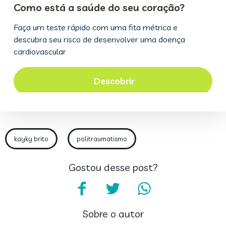
kayky brito
politraumatismo
Gostou desse post?
Sobre o autor