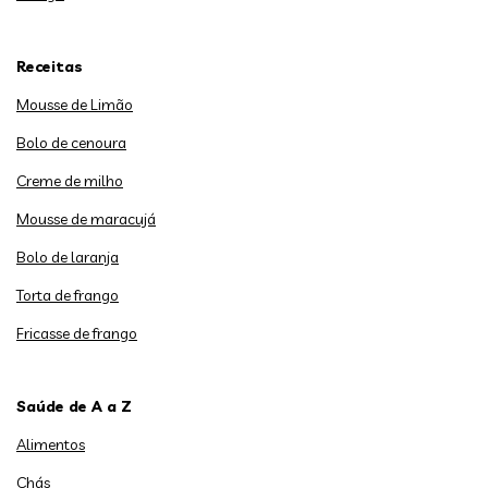
Receitas
Mousse de Limão
Bolo de cenoura
Creme de milho
Mousse de maracujá
Bolo de laranja
Torta de frango
Fricasse de frango
Saúde de A a Z
Alimentos
Chás