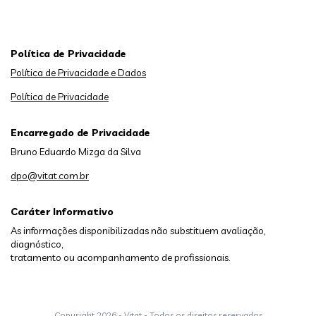
Política de Privacidade
Política de Privacidade e Dados
Política de Privacidade
Encarregado de Privacidade
Bruno Eduardo Mizga da Silva
dpo@vitat.com.br
Caráter Informativo
As informações disponibilizadas não substituem avaliação,
diagnóstico,
tratamento ou acompanhamento de profissionais.
Copyright
2026 - Vitat - Todos os direitos reservados