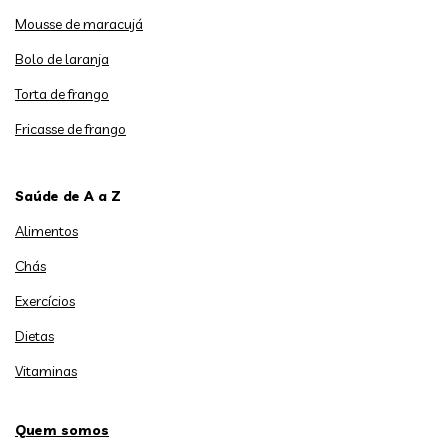
Mousse de maracujá
Bolo de laranja
Torta de frango
Fricasse de frango
Saúde de A a Z
Alimentos
Chás
Exercícios
Dietas
Vitaminas
Quem somos