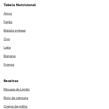
Tabela Nutricional
Arroz
Feijão
Batata inglesa
Ovo
Leite
Banana
Frango
Receitas
Mousse de Limão
Bolo de cenoura
Creme de milho