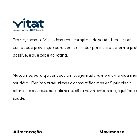
Prazer, somos a Vitat. Uma rede completa de saúde, bem-estar,
cuidados e prevenção para você se cuidar por inteiro de forma prát
possível e que cabe na rotina.
Nascemos para ajudar você em sua jornada rumo a uma vida ma
saudável. Por isso, traduzimos e desmistificamos os 5 principais
pilares de autocuidado: alimentação, movimento, sono, equilíbrio 
saúde.
Alimentação
Movimento