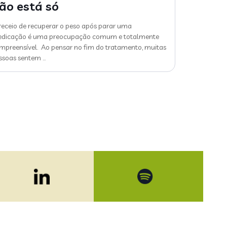
ão está só
receio de recuperar o peso após parar uma
dicação é uma preocupação comum e totalmente
mpreensível. Ao pensar no fim do tratamento, muitas
ssoas sentem
…