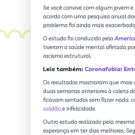
Se você convive com algum jovem e 
acordo com uma pesquisa anual dos E
problema foi ainda mais exacerbado
O estudo foi conduzido pela
America
tiveram a saúde mental afetada por 
racismo estrutural.
Leia também:
Coronafobia: Ent
Os resultados mostraram que mais 
duas semanas anteriores à coleta da
ficavam sentados sem fazer nada, 
solidão
e infelicidade.
Outro estudo realizado pela mesma
esperança em ter dias melhores. Segu