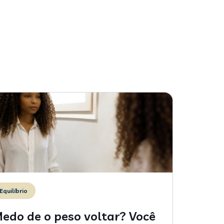
Equilíbrio
edo de o peso voltar? Você