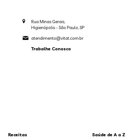
Rua Minas Gerais,
Higienópolis - São Paulo, SP
atendimento@vitat.com.br
Trabalhe Conosco
Receitas
Saúde de A a Z