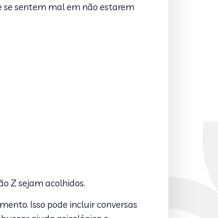
ue se sentem mal em não estarem
ão Z sejam acolhidos.
ento. Isso pode incluir conversas