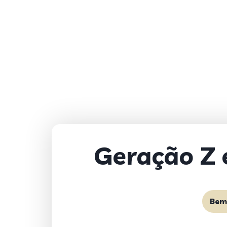
Geração Z é
Bem