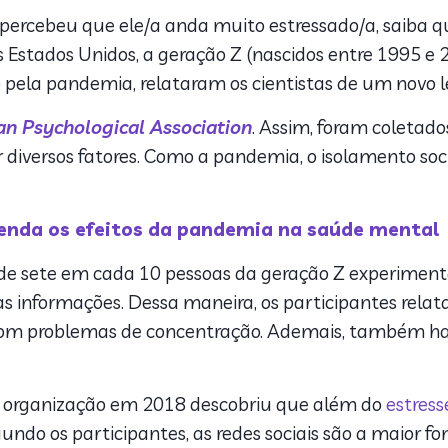
percebeu que ele/a anda muito estressado/a, saiba qu
stados Unidos, a geração Z (nascidos entre 1995 e 20
 pela pandemia, relataram os cientistas de um novo
n Psychological Association
. Assim, foram coletado
diversos fatores. Como a pandemia, o isolamento soci
enda os efeitos da pandemia na saúde mental
de sete em cada 10 pessoas da geração Z experimen
s informações. Dessa maneira, os participantes rela
com problemas de concentração. Ademais, também hav
 organização em 2018 descobriu que além do
estress
ndo os participantes, as redes sociais são a maior f