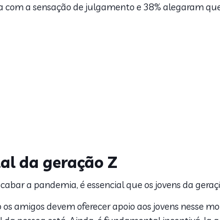
eixa com a sensação de julgamento e 38% alegaram q
al da geração Z
cabar a pandemia, é essencial que os jovens da geraç
o os amigos devem oferecer apoio aos jovens nesse mom