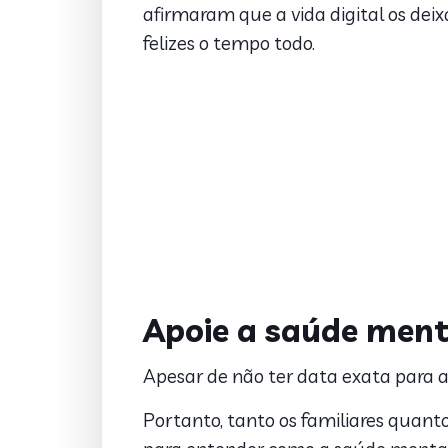
afirmaram que a vida digital os d
felizes o tempo todo.
Apoie a saúde ment
Apesar de não ter data exata para a
Portanto, tanto os familiares quant