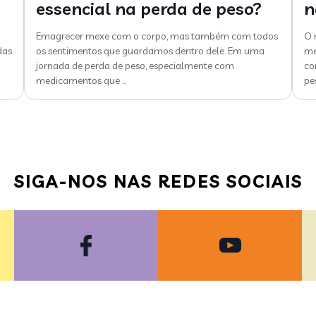
essencial na perda de peso?
n
Emagrecer mexe com o corpo, mas também com todos
O 
das
os sentimentos que guardamos dentro dele. Em uma
me
jornada de perda de peso, especialmente com
co
medicamentos que
…
pe
SIGA-NOS NAS REDES SOCIAIS