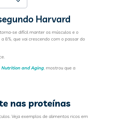
segundo Harvard
rna-se difícil manter os músculos e o
 a 8%, que vai crescendo com o passar do
ce.
 Nutrition and Aging
, mostrou que a
te nas proteínas
culos. Veja exemplos de alimentos ricos em