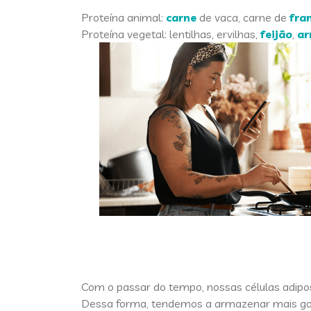
Proteína animal:
carne
de vaca, carne de
fra
Proteína vegetal: lentilhas, ervilhas,
feijão
,
ar
Com o passar do tempo, nossas células adipo
Dessa forma, tendemos a armazenar mais gor