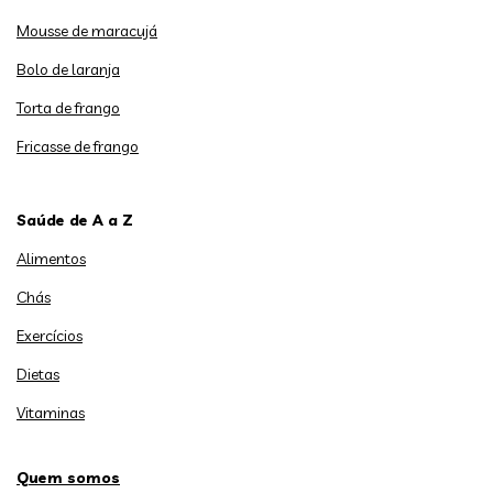
Mousse de maracujá
Bolo de laranja
Torta de frango
Fricasse de frango
Saúde de A a Z
Alimentos
Chás
Exercícios
Dietas
Vitaminas
Quem somos