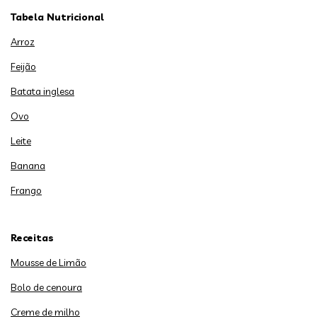
Tabela Nutricional
Arroz
Feijão
Batata inglesa
Ovo
Leite
Banana
Frango
Receitas
Mousse de Limão
Bolo de cenoura
Creme de milho