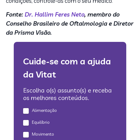
condições, controle-as com o seu médico.
Fonte:
Dr. Hallim Feres Neto
, membro do
Conselho Brasileiro de Oftalmologia e Diretor
da Prisma
Visão.