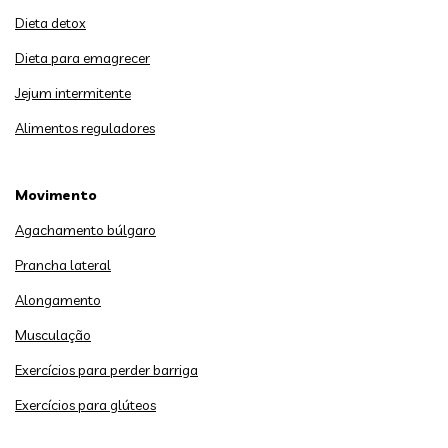
Dieta detox
Dieta para emagrecer
Jejum intermitente
Alimentos reguladores
Movimento
Agachamento búlgaro
Prancha lateral
Alongamento
Musculação
Exercícios para perder barriga
Exercícios para glúteos