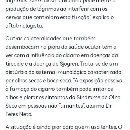
lágrimas. Além disso, a nicotina pode afetar a
produção de lágrimas ao interferir com os
nervos que controlam esta função”, explica o
oftalmologista.
Outras colateralidades que também
desembocam na piora da saúde ocular têm a
ver com a influência do cigarro em doenças da
tireoide e a doença de Sjögren. Trata-se de um
distúrbio do sistema imunológico caracterizado
por olhos secos e boca seca. “A exposição passiva
à fumaça do cigarro também pode irritar os
olhos e piorar os sintomas da Síndrome do Olho
Seco em pessoas não fumantes”, alarma Dr
Feres Neto.
A situação é ainda pior para quem usa lentes. O