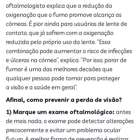
oftalmologista explica que a redução da
oxigenação que o fumo promove alcança as
córneas. É pior ainda para usuários de lente de
contato, que já sofrem com a oxigenação
reduzida pelo próprio uso da lente. “Essa
combinação pode aumentar o risco de infecções
e úlceras na córnea”, explica. “Por isso, parar de
fumar
é uma das melhores decisões que
qualquer pessoa pode tomar para proteger
a
visão
e a saúde em geral”.
Afinal, como prevenir a perda de visão?
1) Marque um exame oftalmológico:
antes
de mais nada, o exame pode detectar alterações
precocemente e evitar um problema ocular
futuro. A melhor forma de prevenção é realizar