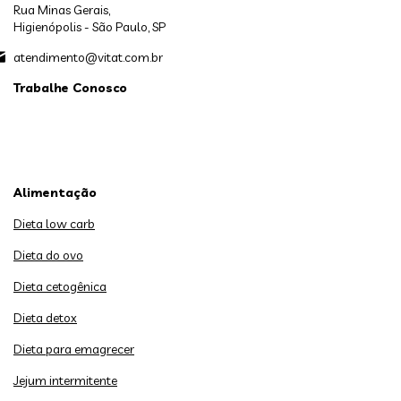
Rua Minas Gerais,
Higienópolis - São Paulo, SP
atendimento@vitat.com.br
Trabalhe Conosco
Alimentação
Dieta low carb
Dieta do ovo
Dieta cetogênica
Dieta detox
Dieta para emagrecer
Jejum intermitente