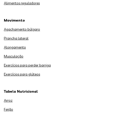
Alimentos reguladores
Movimento
Agachamento búlgaro
Prancha lateral
Alongamento
Musculação
Exercícios para perder barriga
Exercícios para glúteos
Tabela Nutricional
Arroz
Feijão