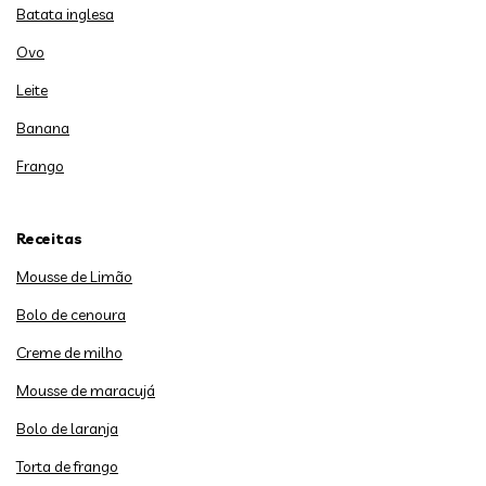
Batata inglesa
Ovo
Leite
Banana
Frango
Receitas
Mousse de Limão
Bolo de cenoura
Creme de milho
Mousse de maracujá
Bolo de laranja
Torta de frango