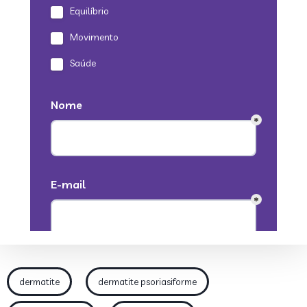
dermatite
dermatite psoriasiforme