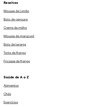
Receitas
Mousse de Limão
Bolo de cenoura
Creme de milho
Mousse de maracujá
Bolo de laranja
Torta de frango
Fricasse de frango
Saúde de A a Z
Alimentos
Chás
Exercícios