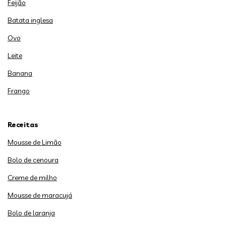
Feijão
Batata inglesa
Ovo
Leite
Banana
Frango
Receitas
Mousse de Limão
Bolo de cenoura
Creme de milho
Mousse de maracujá
Bolo de laranja