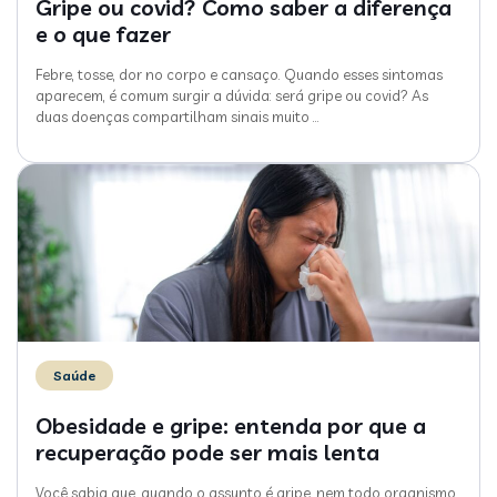
Gripe ou covid? Como saber a diferença
e o que fazer
Febre, tosse, dor no corpo e cansaço. Quando esses sintomas
aparecem, é comum surgir a dúvida: será gripe ou covid? As
duas doenças compartilham sinais muito
…
Saúde
Obesidade e gripe: entenda por que a
recuperação pode ser mais lenta
Você sabia que, quando o assunto é gripe, nem todo organismo