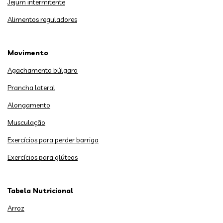
Jejum intermitente
Alimentos reguladores
Movimento
Agachamento búlgaro
Prancha lateral
Alongamento
Musculação
Exercícios para perder barriga
Exercícios para glúteos
Tabela Nutricional
Arroz