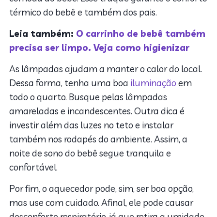
térmico do bebê e também dos pais.
Leia também:
O carrinho de bebê também
precisa ser limpo. Veja como higienizar
As lâmpadas ajudam a manter o calor do local.
Dessa forma, tenha uma boa
iluminação
em
todo o quarto. Busque pelas lâmpadas
amareladas e incandescentes. Outra dica é
investir além das luzes no teto e instalar
também nos rodapés do ambiente. Assim, a
noite de sono do bebê segue tranquila e
confortável.
Por fim, o aquecedor pode, sim, ser boa opção,
mas use com cuidado. Afinal, ele pode causar
desconforto respiratório, já que retira a umidade