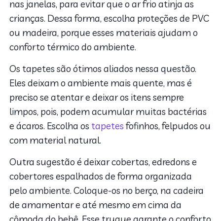
nas janelas, para evitar que o ar frio atinja as
crianças. Dessa forma, escolha proteções de PVC
ou madeira, porque esses materiais ajudam o
conforto térmico do ambiente.
Os tapetes são ótimos aliados nessa questão.
Eles deixam o ambiente mais quente, mas é
preciso se atentar e deixar os itens sempre
limpos, pois, podem acumular muitas bactérias
e ácaros. Escolha os
tapetes
fofinhos, felpudos ou
com material natural.
Outra sugestão é deixar cobertas, edredons e
cobertores espalhados de forma organizada
pelo ambiente. Coloque-os no berço, na cadeira
de amamentar e até mesmo em cima da
cômoda do bebê. Esse truque garante o conforto