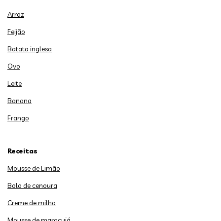
Arroz
Feijão
Batata inglesa
Ovo
Leite
Banana
Frango
Receitas
Mousse de Limão
Bolo de cenoura
Creme de milho
Mousse de maracujá