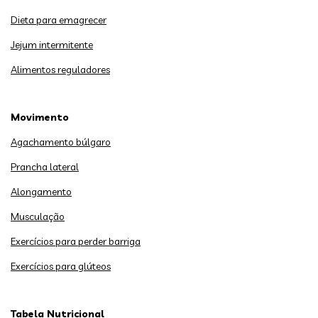
Dieta para emagrecer
Jejum intermitente
Alimentos reguladores
Movimento
Agachamento búlgaro
Prancha lateral
Alongamento
Musculação
Exercícios para perder barriga
Exercícios para glúteos
Tabela Nutricional