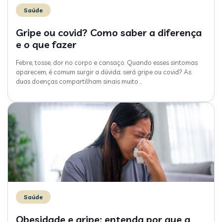
Saúde
Gripe ou covid? Como saber a diferença
e o que fazer
Febre, tosse, dor no corpo e cansaço. Quando esses sintomas
aparecem, é comum surgir a dúvida: será gripe ou covid? As
duas doenças compartilham sinais muito
…
Saúde
Obesidade e gripe: entenda por que a