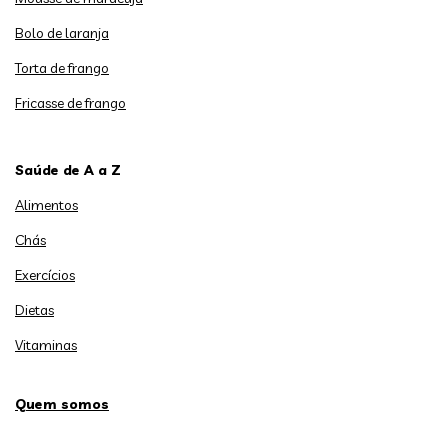
Bolo de laranja
Torta de frango
Fricasse de frango
Saúde de A a Z
Alimentos
Chás
Exercícios
Dietas
Vitaminas
Quem somos