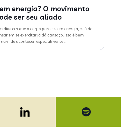
em energia? O movimento
ode ser seu aliado
m dias em que o corpo parece sem energia, e só de
nsar em se exercitar já dá cansaço. Isso é bem
mum de acontecer, especialmente
…