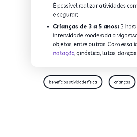
É possível realizar atividades como
e segurar;
Crianças de 3 a 5 anos:
3 horas
intensidade moderada a vigorosa. 
objetos, entre outras. Com essa i
natação
, ginástica, lutas, danç
benefícios atividade física
crianças