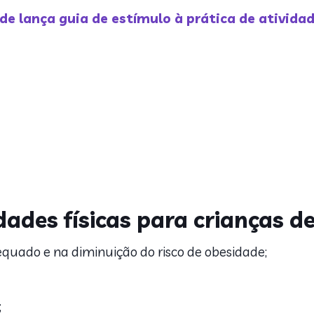
de lança guia de estímulo à prática de atividad
dades físicas para crianças d
equado e na diminuição do risco de obesidade;
;