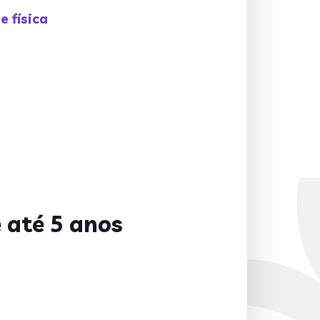
e física
e até 5 anos