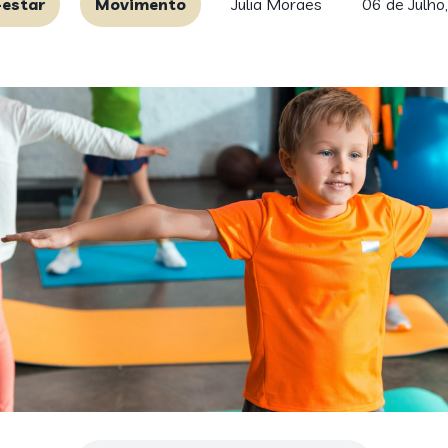
estar
Movimento
Julia Moraes
06 de Julho