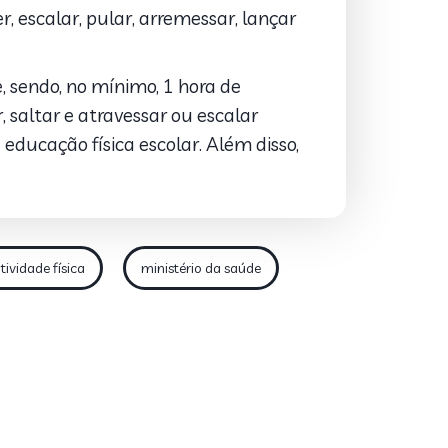
er, escalar, pular, arremessar, lançar
e, sendo, no mínimo, 1 hora de
, saltar e atravessar ou escalar
 educação física escolar. Além disso,
tividade física
ministério da saúde