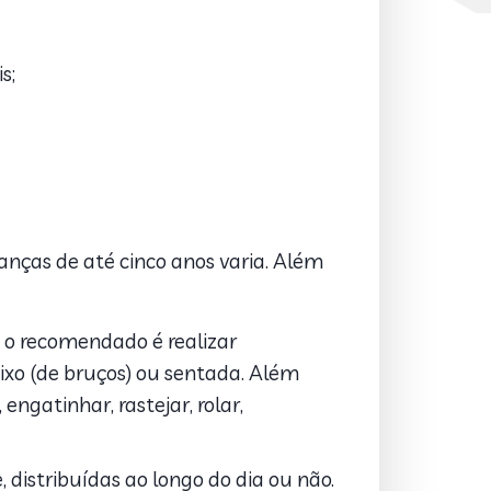
s;
nças de até cinco anos varia. Além
, o recomendado é realizar
ixo (de bruços) ou sentada. Além
ngatinhar, rastejar, rolar,
, distribuídas ao longo do dia ou não.