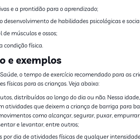
vas e a prontidão para o aprendizado;
 desenvolvimento de habilidades psicológicas e sociai
 de músculos e ossos;
 condição física.
 e exemplos
Saúde, o tempo de exercício recomendado para as cria
s físicas para as crianças. Veja abaixo:
tos, distribuídos ao longo do dia ou não. Nessa idade
m atividades que deixem a criança de barriga para ba
ovimentos como alcançar, segurar, puxar, empurrar, e
entar e levantar, entre outros;
 por dia de atividades físicas de qualquer intensidade