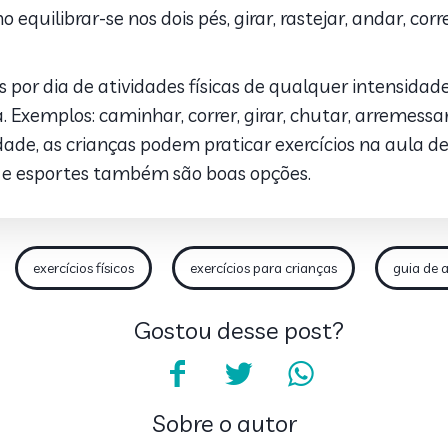
 equilibrar-se nos dois pés, girar, rastejar, andar, corr
 por dia de atividades físicas de qualquer intensidad
Exemplos: caminhar, correr, girar, chutar, arremessar
dade, as crianças podem praticar exercícios na aula de
as e esportes também são boas opções.
exercícios físicos
exercícios para crianças
guia de a
Gostou desse post?
Sobre o autor