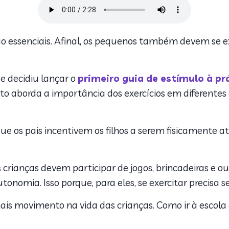
 são essenciais. Afinal, os pequenos também devem se
e decidiu lançar o
primeiro guia de estímulo à prá
aborda a importância dos exercícios em diferentes ci
ue os pais incentivem os filhos a serem fisicamente a
crianças devem participar de jogos, brincadeiras e out
nomia. Isso porque, para eles, se exercitar precisa se
mais movimento na vida das crianças. Como ir à esco