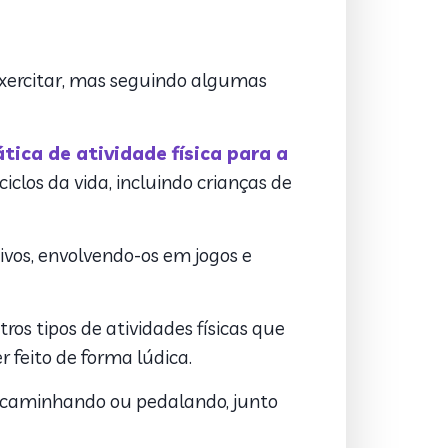
 exercitar, mas seguindo algumas
tica de atividade física para a
clos da vida, incluindo crianças de
tivos, envolvendo-os em jogos e
ros tipos de atividades físicas que
r feito de forma lúdica.
la caminhando ou pedalando, junto