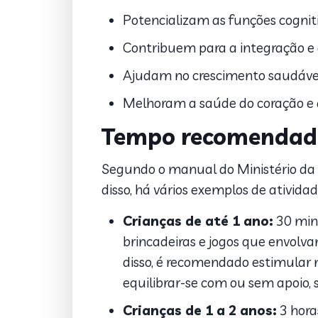
Potencializam as funções cogniti
Contribuem para a integração e o
Ajudam no crescimento saudável
Melhoram a saúde do coração e a
Tempo recomendado
Segundo o manual do Ministério da 
disso, há vários exemplos de atividade
Crianças de até 1 ano:
30 minu
brincadeiras e jogos que envolva
disso, é recomendado estimular m
equilibrar-se com ou sem apoio, s
Crianças de 1 a 2 anos:
3 horas