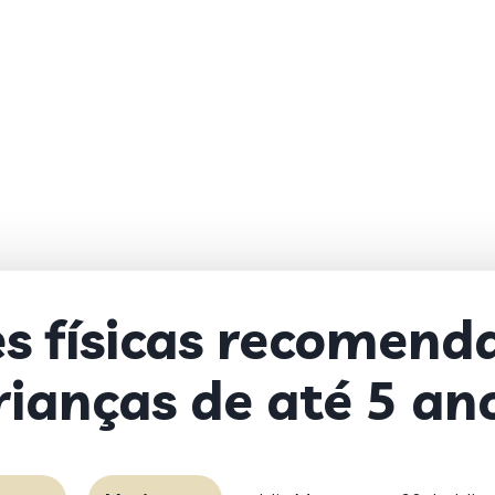
es físicas recomend
rianças de até 5 an