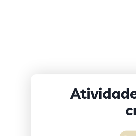
Atividad
c