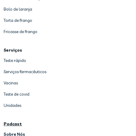
Bolo de laranja
Torta de frango
Fricasse de frango
Serviços
Teste rápido
Serviços farmacêuticos
Vacinas
Teste de covid
Unidades
Podcast
Sobre Nós