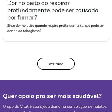
Dor no peito ao respirar
profundamente pode ser causada
por fumar?
Sinto dor no peito quando respiro profundamente, isso pode ser
devido ao tabagismo?
Ver tudo
Quer apoio pra ser mais saudável?
O app da Vitat é sua ajuda diária na construção de hábitos