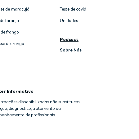
se de maracujá
Teste de covid
de laranja
Unidades
 de frango
Podcast
sse de frango
Sobre Nós
ter Informativo
formações disponibilizadas não substituem
ção, diagnóstico, tratamento ou
anhamento de profissionais.