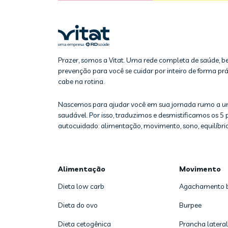
Prazer, somos a Vitat. Uma rede completa de saúde, b
prevenção para você se cuidar por inteiro de forma prát
cabe na rotina.
Nascemos para ajudar você em sua jornada rumo a u
saudável. Por isso, traduzimos e desmistificamos os 5 p
autocuidado: alimentação, movimento, sono, equilíbrio
Alimentação
Movimento
Dieta low carb
Agachamento 
Dieta do ovo
Burpee
Dieta cetogênica
Prancha lateral