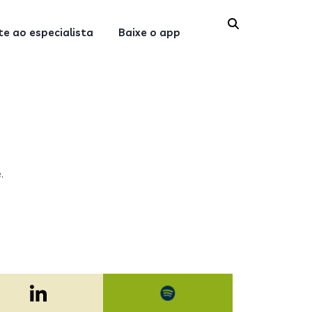
e ao especialista
Baixe o app
.