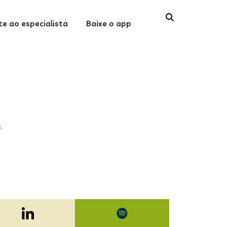
e ao especialista
Baixe o app
.