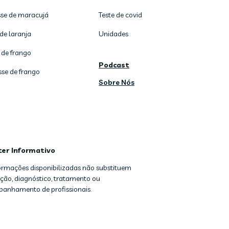
se de maracujá
Teste de covid
de laranja
Unidades
 de frango
Podcast
sse de frango
Sobre Nós
ter Informativo
formações disponibilizadas não substituem
ção, diagnóstico, tratamento ou
anhamento de profissionais.