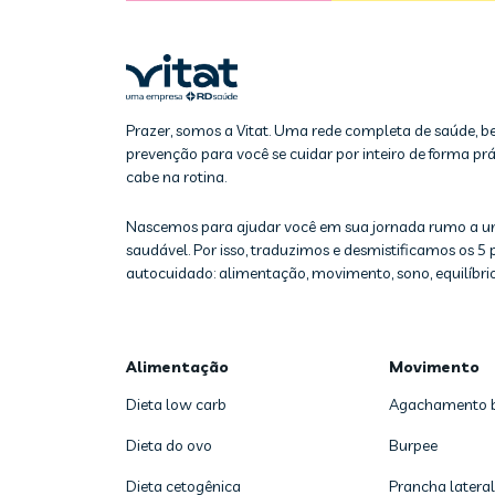
Prazer, somos a Vitat. Uma rede completa de saúde, b
prevenção para você se cuidar por inteiro de forma prát
cabe na rotina.
Nascemos para ajudar você em sua jornada rumo a u
saudável. Por isso, traduzimos e desmistificamos os 5 p
autocuidado: alimentação, movimento, sono, equilíbrio
Alimentação
Movimento
Dieta low carb
Agachamento 
Dieta do ovo
Burpee
Dieta cetogênica
Prancha lateral