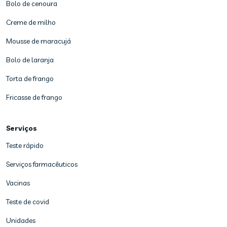
Bolo de cenoura
Creme de milho
Mousse de maracujá
Bolo de laranja
Torta de frango
Fricasse de frango
Serviços
Teste rápido
Serviços farmacêuticos
Vacinas
Teste de covid
Unidades