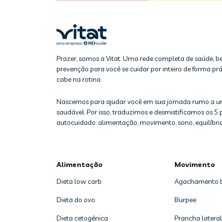
Prazer, somos a Vitat. Uma rede completa de saúde, b
prevenção para você se cuidar por inteiro de forma prát
cabe na rotina.
Nascemos para ajudar você em sua jornada rumo a u
saudável. Por isso, traduzimos e desmistificamos os 5 p
autocuidado: alimentação, movimento, sono, equilíbrio
Alimentação
Movimento
Dieta low carb
Agachamento 
Dieta do ovo
Burpee
Dieta cetogênica
Prancha lateral