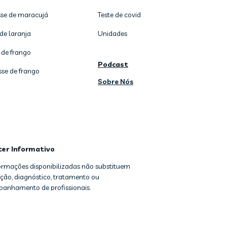
se de maracujá
Teste de covid
de laranja
Unidades
 de frango
Podcast
sse de frango
Sobre Nós
ter Informativo
formações disponibilizadas não substituem
ção, diagnóstico, tratamento ou
anhamento de profissionais.