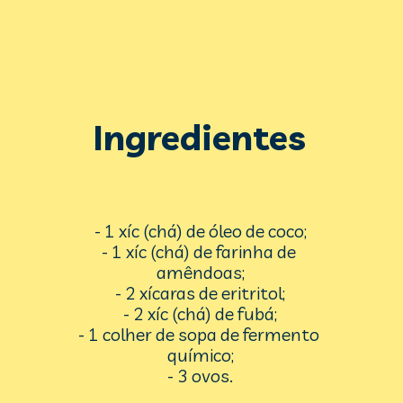
Ingredientes
- 1 xíc (chá) de óleo de coco;
- 1 xíc (chá) de farinha de 
amêndoas;
- 2 xícaras de eritritol;
- 2 xíc (chá) de fubá;
- 1 colher de sopa de fermento 
químico;
- 3 ovos.