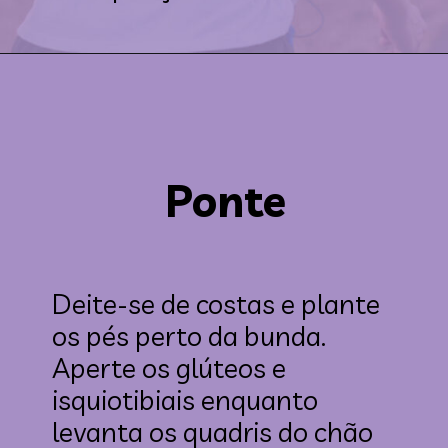
Ponte
Deite-se de costas e plante 
os pés perto da bunda. 
Aperte os glúteos e 
isquiotibiais enquanto 
levanta os quadris do chão 