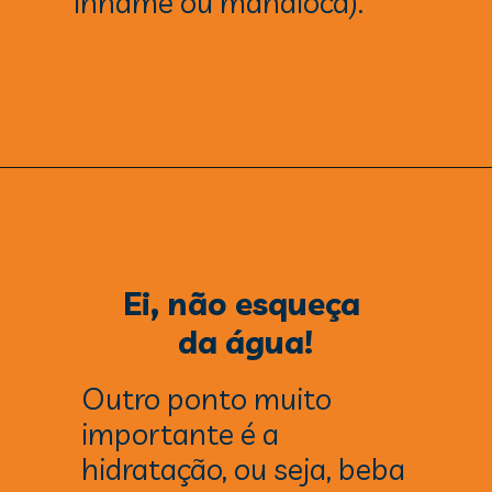
inhame ou mandioca).
Ei, não esqueça 
da água!
Outro ponto muito 
importante é a 
hidratação, ou seja, beba 