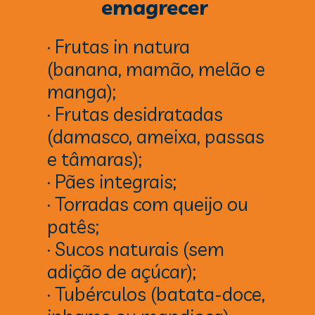
emagrecer 
· Frutas in natura 
(banana, mamão, melão e 
manga);
· Frutas desidratadas 
(damasco, ameixa, passas 
e tâmaras);
· Pães integrais;
· Torradas com queijo ou 
patês;
· Sucos naturais (sem 
adição de açúcar);
· Tubérculos (batata-doce, 