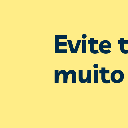
Evite t
muito