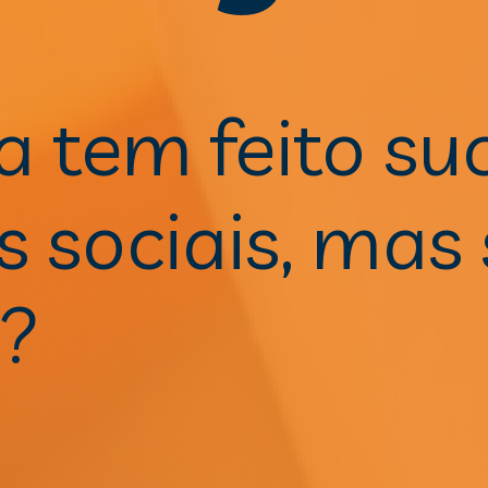
a tem feito suc
s sociais, mas 
a?