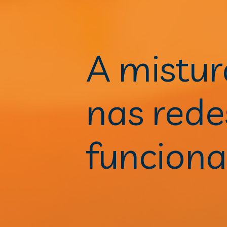
A mistur
nas rede
funcion