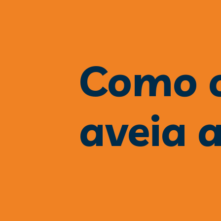
Como o
aveia 