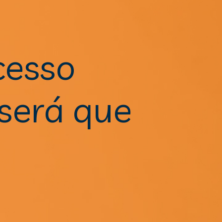
esso 
será que 