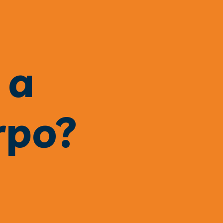
a 
rpo?