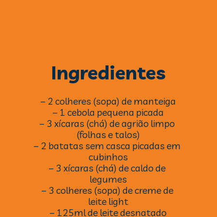
Ingredientes
– 2 colheres (sopa) de manteiga
– 1 cebola pequena picada
– 3 xícaras (chá) de agrião limpo 
(folhas e talos)
– 2 batatas sem casca picadas em 
cubinhos
– 3 xícaras (chá) de caldo de 
legumes
– 3 colheres (sopa) de creme de 
leite light
– 125ml de leite desnatado