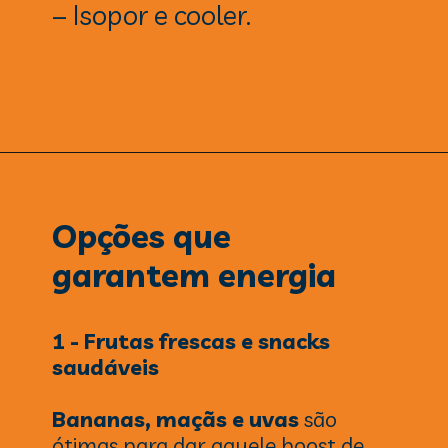
– Isopor e cooler.
Opções que
garantem energia
1 - Frutas frescas e snacks
saudáveis
Bananas, maçãs e uvas
são
ótimas para dar aquele boost de