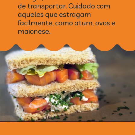
de transportar. Cuidado com
aqueles que estragam
facilmente, como atum, ovos e
maionese.