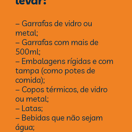
levar:
– Garrafas de vidro ou
metal;
– Garrafas com mais de
500ml;
– Embalagens rígidas e com
tampa (como potes de
comida);
– Copos térmicos, de vidro
ou metal;
– Latas;
– Bebidas que não sejam
água;