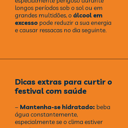
especialmente perigoso durante
longos períodos sob o sol ou em
grandes multidões, o
álcool em
excesso
pode reduzir a sua energia
e causar ressacas no dia seguinte.
Dicas extras para curtir o
festival
com
saúde
–
Mantenha-se hidratado:
beba
água constantemente,
especialmente se o clima estiver