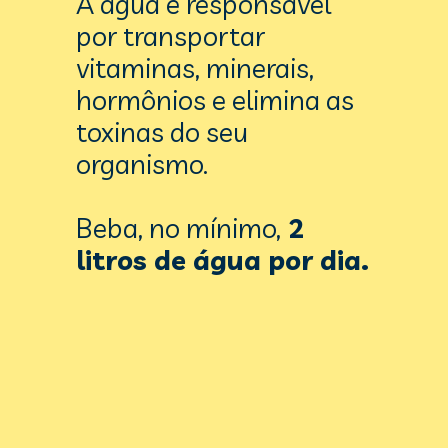
A água é responsável 
por transportar 
vitaminas, minerais, 
hormônios e elimina as 
toxinas do seu 
organismo. 
Beba, no mínimo,
2 
litros 
de água por dia.