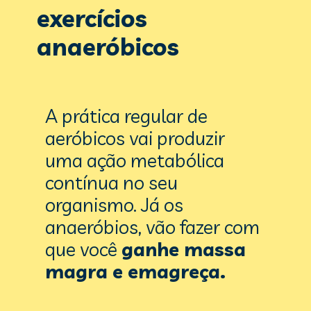
exercícios 
anaeróbicos
A prática regular de 
aeróbicos vai produzir 
uma ação metabólica 
contínua no seu 
organismo. Já os 
anaeróbios, vão fazer com 
que você 
ganhe
 massa 
magra e emagreça.