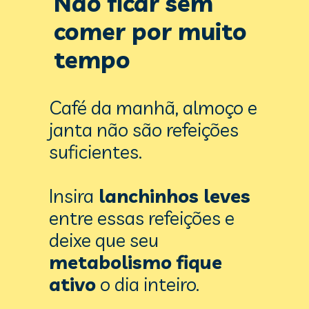
Não ficar sem 
comer por muito 
tempo
Café da manhã, almoço e 
janta
 não são refeições 
suficientes.
Insira
 lanchinhos leves
entre essas refeições e 
deixe que seu 
metabolismo fique 
ativo
 o dia inteiro.