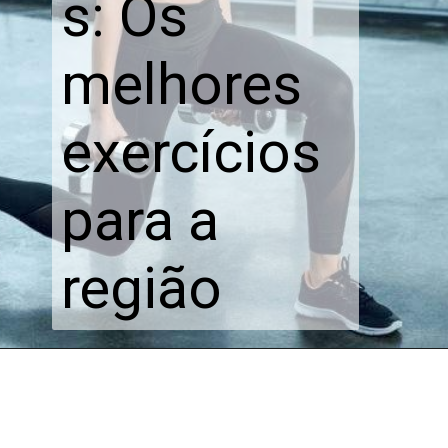
s: Os 
melhores 
exercícios 
para a 
região