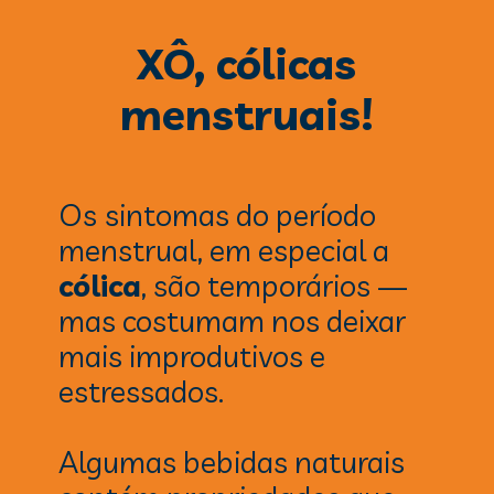
XÔ, cólicas
menstruais!
Os
sintomas do período
menstrual, em especial a
cólica
, são temporários —
mas costumam nos deixar
mais improdutivos e
estressados.
Algumas bebidas naturais