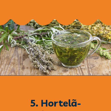
5. Hortelã-